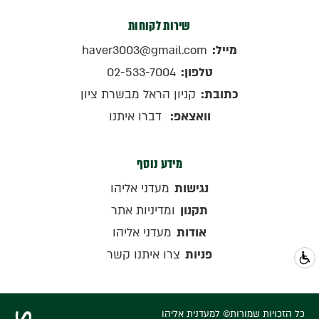
שירות לקוחות
מייל:
haver3003@gmail.com
טלפון:
02-533-7004
כתובת:
קניון הראל מבשרת ציון
וואצאפ:
דברו איתנו
מידע נוסף
נגישות
מעדני אליהו
תקנון
ומדיניות אתר
אודות
מעדני אליהו
פניות
צרו איתנו קשר
כל הזכויות שמורות© למעדנית אליהו