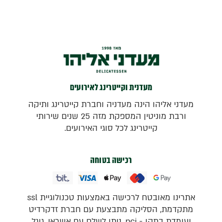
מעדנית וקייטרינג לאירועים
מעדני אליהו הינה מעדניה וחברת קייטרינג ותיקה
ורבת מוניטין המספקת מזה 25 שנים שירותי
קייטרינג לכל סוגי האירועים.
רכישה בטוחה
אתרינו מאובטח לרכישה באמצעות טכנולוגיית ssl
מתקדמת, הסליקה מתבצעת עם חברת זדקרדיט
ועומדת בתקן - pci, ניתן לשלם עם אשראי, גוגל,