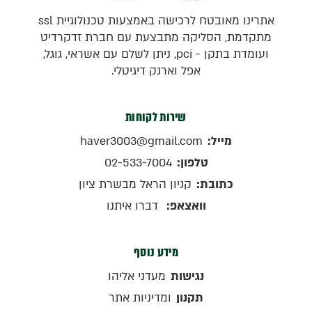
אתרינו מאובטח לרכישה באמצעות טכנולוגיית ssl
מתקדמת, הסליקה מתבצעת עם חברת זדקרדיט
ועומדת בתקן - pci, ניתן לשלם עם אשראי, גוגל,
אפל וארנק דיגיטלי.
שירות לקוחות
מייל:
haver3003@gmail.com
טלפון:
02-533-7004
כתובת:
קניון הראל מבשרת ציון
וואצאפ:
דברו איתנו
מידע נוסף
נגישות
מעדני אליהו
תקנון
ומדיניות אתר