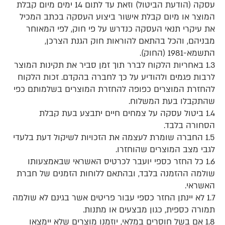
עסקה (הודעת הביטול) וזאת עד לתום 14 ימים מיום קבלת
המוצר או מיום קבלת אישור ביצוע העסקה בכתב המכיל
את עיקרי תנאי העסקה כנדרש על פי חוק, לפי המאוחר
מבניהם, והכל בהתאם להוראות חוק הגנת הצרכן,
התשמא-1981 (החוק).
1.3 באחריות הלקוח לברר תוך זמן סביר את תקינות המוצר
לרבות פגמים ולהודיע על כך לחברה בהקדם. זכות הלקוח
להחזרת המוצרים כפופה להחזרת המוצרים בשלמותם כפי
שהתקבלו בעת המשלוח.
1.4 ביטול עסקה על צמחים חיים יתבצע בעת קבלת
הסחורה בלבד.
1.5 החברה שומרת לעצמה את הזכויות לשיקול דעת בלעדי
לגבי מצב המוצרים שהוחזרו.
1.6 כל החזר כספי יועבר לכרטיס האשראי שבאמצעותו
שולמה ההזמנה בלבד, ובהתאם ללוחות הזמנים של חברת
האשראי.
1.7 לא יינתן החזר כספי עבור פריטים אשר בגינם לא שולמה
תמורה כספית, כגון מבצעים או מתנות.
1.8 אם בשל חוסרים במלאי, יוזמנו מוצרים שלא יימצאו