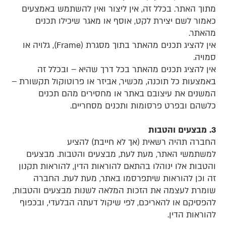
מתוך האתר. בכלל זה, אין ליצור ואין להשתמש באמצעים
כאמור לשם יצירת לקט, אוסף או מאגר שיכילו תכנים
מהאתר.
אין להציג תכנים מהאתר בתוך מסגרת (Frame), גלויה או
סמויה.
אין להציג תכנים מהאתר בכל דרך שהיא – ובכלל זה
באמצעות כל תוכנה, מכשיר, אביזר או פרוטוקול תקשורת –
המשנים את עיצובם באתר או מחסירים מהם תכנים
כלשהם ובפרט פרסומות ותכנים מסחריים.
3. מבצעים והטבות
החברה תהיה רשאית (אך לא חייבת) להציע
למשתמשי האתר, מעת לעת, מבצעים והטבות. מבצעים
והטבות אלו ינוהלו בהתאם להוראות הדין, להוראות תקנון
זה וכן להוראות שיתפרסמו באתר, מעת לעת. החברה
שומרת לעצמה את הזכות המלאה לשנות מבצעים והטבות,
להפסיקם או להאריכם, לפי שיקול דעתה הבלעדי, ובכפוף
להוראות הדין.