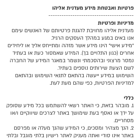
פרטיות ואבטחת מידע מעדנית אליהו
---------------------------------------
מדיניות ופרטיות
מעדנית אליהו מחויבת להגנת פרטיותם של האנשים עימם
אנו באים במגע במהלך העסקים הרגיל.
"מידע אישי" הינו מידע אשר מזהה ומתייחס אליך או ליחידים
אחרים (כגון התלויים בך). המידע שאמסור כעת או בעתיד
נמסר מרצוני ובהסכמתי ונשמר במאגר המידע של החברה
לשם הצעת שירותים נוספים בעתיד.
השימוש במידע ייעשה בהתאם לתנאי השימוש ובהתאם
למדיניות הפרטיות, כפי שהם מעת לעת.
כללי
1. מובהר בזאת, כי האתר רשאי להשתמש בכל מידע שסופק
על ידך או נאסף בעת שימושך באתר לצרכים שיווקיים ו/או
מסחריים.
2. הנך מצהיר ומסכים, כי המידע שהנך מעלה או מפרסם
באתר אינו סודי ואתה מעניק לאתר רישיון בלתי מוגבל ובלתי