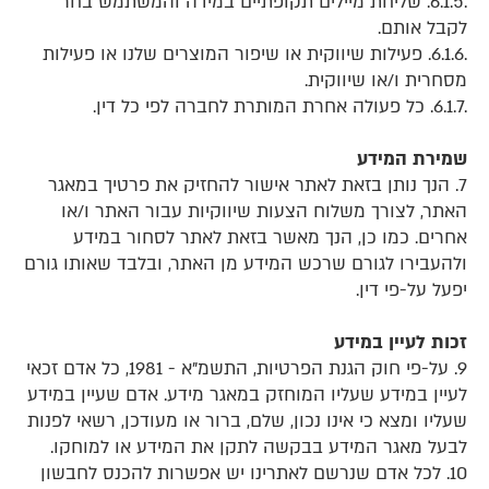
.6.1.5. שליחת מיילים תקופתיים במידה והמשתמש בחר
לקבל אותם.
.6.1.6. פעילות שיווקית או שיפור המוצרים שלנו או פעילות
מסחרית ו/או שיווקית.
.6.1.7. כל פעולה אחרת המותרת לחברה לפי כל דין.
שמירת המידע
7. הנך נותן בזאת לאתר אישור להחזיק את פרטיך במאגר
האתר, לצורך משלוח הצעות שיווקיות עבור האתר ו/או
אחרים. כמו כן, הנך מאשר בזאת לאתר לסחור במידע
ולהעבירו לגורם שרכש המידע מן האתר, ובלבד שאותו גורם
יפעל על-פי דין.
זכות לעיין במידע
9. על-פי חוק הגנת הפרטיות, התשמ"א - 1981, כל אדם זכאי
לעיין במידע שעליו המוחזק במאגר מידע. אדם שעיין במידע
שעליו ומצא כי אינו נכון, שלם, ברור או מעודכן, רשאי לפנות
לבעל מאגר המידע בבקשה לתקן את המידע או למוחקו.
10. לכל אדם שנרשם לאתרינו יש אפשרות להכנס לחבשון